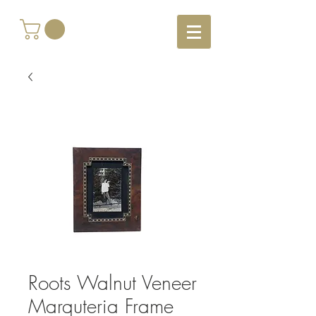
Roots Walnut Veneer
Marquteria Frame