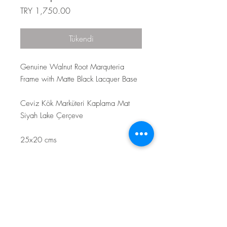
Fiyat
TRY 1,750.00
Tükendi
Genuine Walnut Root Marquteria
Frame with Matte Black Lacquer Base
Ceviz Kök Marküteri Kaplama Mat
Siyah Lake Çerçeve
25x20 cms
Top